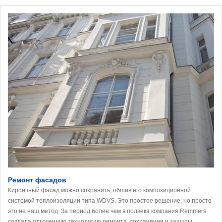
Ремонт фасадов
Кирпичный фасад можно сохранить, обшив его композиционной
системой теплоизоляции типа WDVS. Это простое решение, но просто
это не наш метод. За период более чем в полвека компания Remmers
создала отточенную технологию ремонта, сохранения и защиты