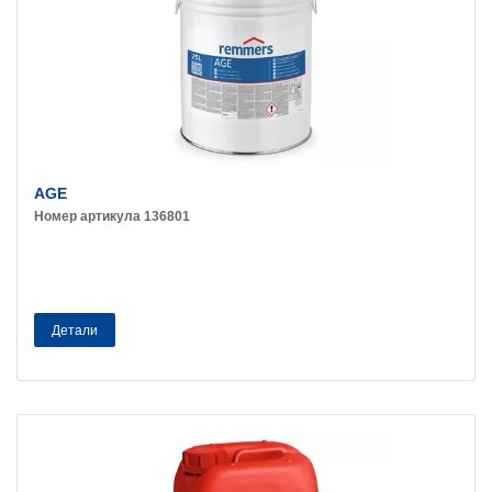
AGE
Номер артикула 136801
Детали