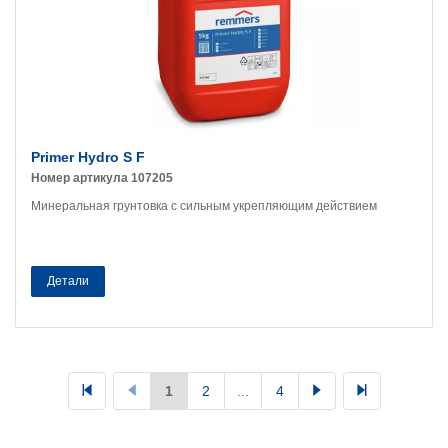
Primer Hydro S F
Номер артикула 107205
Минеральная грунтовка с сильным укрепляющим действием
Детали
1
2
...
4