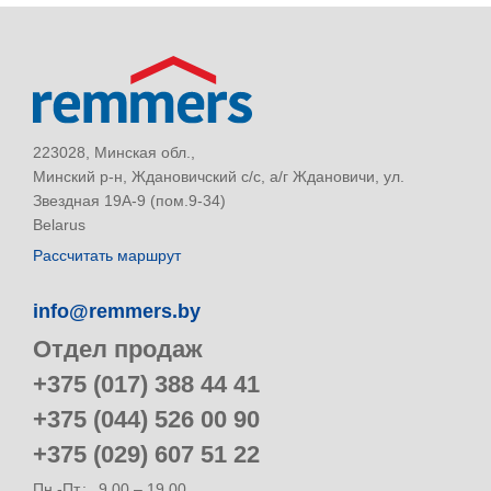
223028, Минская обл.,
Минский р-н, Ждановичский с/с, а/г Ждановичи, ул.
Звездная 19А-9 (пом.9-34)
Belarus
Рассчитать маршрут
info@remmers.by
Отдел продаж
+375 (017) 388 44 41
+375 (044) 526 00 90
+375 (029) 607 51 22
Пн.-Пт.:
9.00 – 19.00