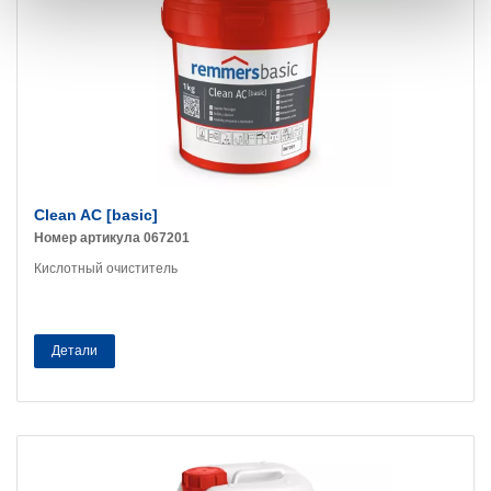
Clean AC [basic]
Номер артикула 067201
Кислотный очиститель
Детали