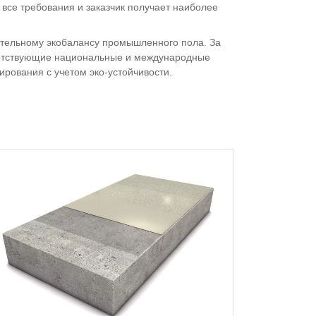
 все требования и заказчик получает наиболее
жительному экобалансу промышленного пола. За
тветствующие национальные и международные
рования с учетом эко-устойчивости.