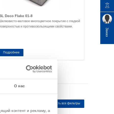
SL Deco Flake 01-8
Шелковисто-матовое многоцветное покрытие с гладкой
поверхностью и противоскользящими свойствами.
Заказ
Подробнее
О нас
Показать все фильтры
ящий контент и рекламу, а