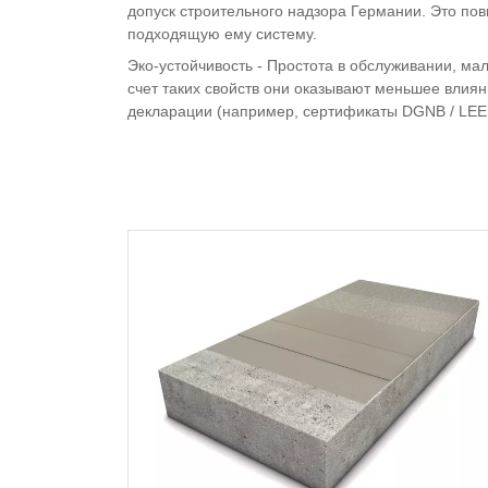
допуск строительного надзора Германии. Это пов
подходящую ему систему.
Эко-устойчивость - Простота в обслуживании, м
счет таких свойств они оказывают меньшее вли
декларации (например, сертификаты DGNB / LEED