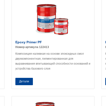
Epoxy Primer PF
Номер артикула 122413
Композиция наливная на основе эпоксидных смол
двухкомпонентная, пигментированная для
выравнивания впитывающей способности оснований и
устройства базового слоя
Детали