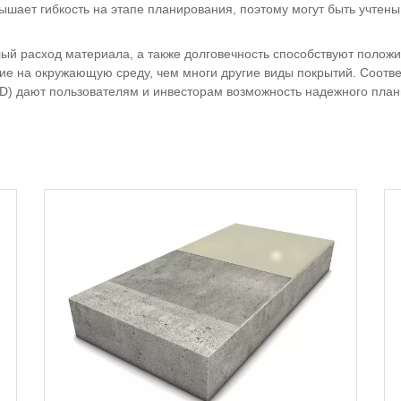
ышает гибкость на этапе планирования, поэтому могут быть учтены
алый расход материала, а также долговечность способствуют поло
яние на окружающую среду, чем многи другие виды покрытий. Соо
) дают пользователям и инвесторам возможность надежного плани