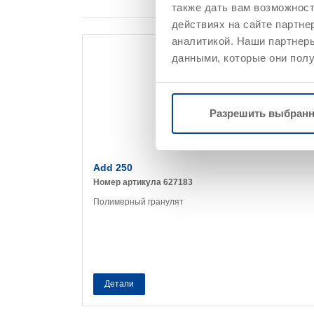
также дать вам возможнос
действиях на сайте партне
аналитикой. Наши партнеры
данными, которые они полу
Разрешить выбран
Add 250
Номер артикула 627183
Полимерный гранулят
Детали