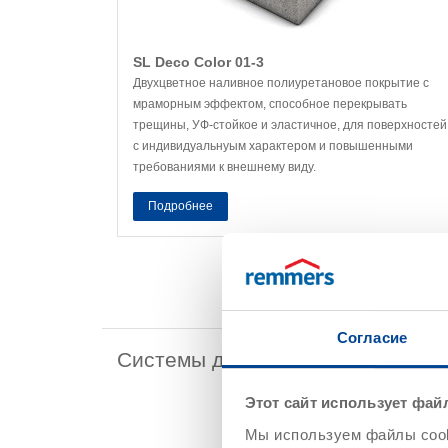
SL Deco Color 01-3
Двухцветное наливное полиуретановое покрытие с
мраморным эффектом, способное перекрывать
трещины, УФ-стойкое и эластичное, для поверхностей
с индивидуальнуым характером и повышенными
требованиями к внешнему виду.
Подробнее
Согласие
Системы для бытовых помещени
Этот сайт использует фай
Мы используем файлы cooki