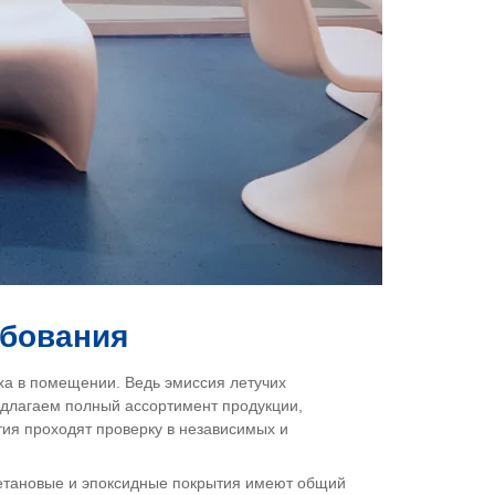
ебования
уха в помещении. Ведь эмиссия летучих
редлагаем полный ассортимент продукции,
я проходят проверку в независимых и
етановые и эпоксидные покрытия имеют общий