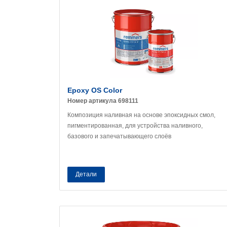
Epoxy OS Color
Номер артикула 698111
Композиция наливная на основе эпоксидных смол,
пигментированная, для устройства наливного,
базового и запечатывающего слоёв
Детали