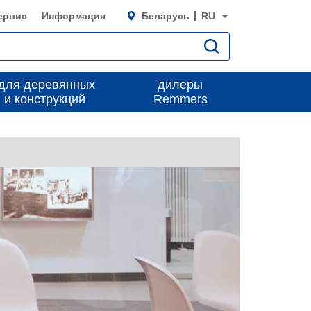
ервис
Информация
Беларусь
RU
для деревянных
дилеры
 и конструкций
Remmers