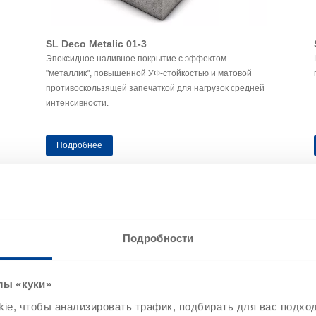
SL Deco Metalic 01-3
Эпоксидное наливное покрытие с эффектом
"металлик", повышенной УФ-стойкостью и матовой
противоскользящей запечаткой для нагрузок средней
интенсивности.
Подробнее
Подробности
й
Найдено 13 продуктов
лы «куки»
e, чтобы анализировать трафик, подбирать для вас подход