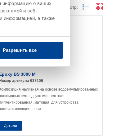
м информацию о ваших
Просмотр:
рекламой и веб-
и информацией, а также
Разрешить все
Epoxy BS 3000 M
Номер артикула 637106
Композиция наливная на основе водоэмульгированных
эпоксидных смол, двухкомпонентная,
пигментированная, матовая, для устройства
запечатывающего слоя
Детали