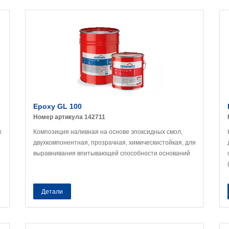
Epoxy GL 100
Номер артикула 142711
х
Композиция наливная на основе эпоксидных смол,
двухкомпонентная, прозрачная, химическистойкая, для
выравнивания впитывающей способности оснований
Детали