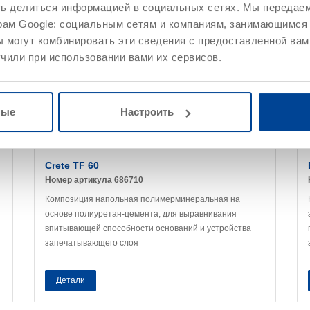
ть делиться информацией в социальных сетях. Мы передае
рам Google: социальным сетям и компаниям, занимающимся 
 могут комбинировать эти сведения с предоставленной вам
чили при использовании вами их сервисов.
ные
Настроить
Crete TF 60
Номер артикула 686710
Композиция напольная полимерминеральная на
основе полиуретан-цемента, для выравнивания
впитывающей способности оснований и устройства
запечатывающего слоя
Детали