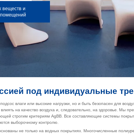
х веществ и
 помещений
иссией под индивидуальные тр
одсос влаги или высокие нагрузки, но и быть безопасен для возд
влиять на качество воздуха и, следовательно, на здоровье. Мы п
щей строгим критериям AgBB. Все составляющие системы покрыти
аются выборочному контролю.
снованы не только на водных покрытиях. Многочисленные полиур