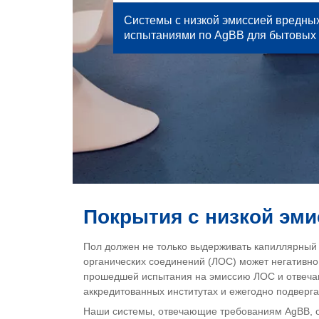
Системы с низкой эмиссией вредны
испытаниями по AgBB для бытовых
Покрытия с низкой эм
Пол должен не только выдерживать капиллярный п
органических соединений (ЛОС) может негативно 
прошедшей испытания на эмиссию ЛОС и отвечаю
аккредитованных институтах и ежегодно подверг
Наши системы, отвечающие требованиям AgBB, о