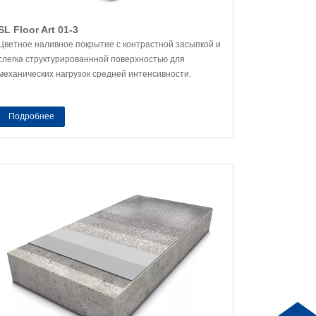
SL Floor Art 01-3
Цветное наливное покрытие с контрастной засыпкой и
слегка структурированнной поверхностью для
механических нагрузок средней интенсивности.
Подробнее