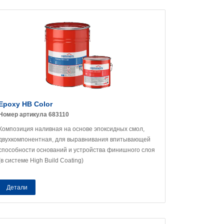
Epoxy HB Color
Номер артикула 683110
Композиция наливная на основе эпоксидных смол,
двухкомпонентная, для выравнивания впитывающей
способности оснований и устройства финишного слоя
(в системе High Build Coating)
Детали