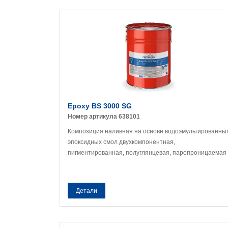
Epoxy BS 3000 SG
Номер артикула 638101
Композиция наливная на основе водоэмульгированны
эпоксидных смол двухкомпонентная,
пигментированная, полуглянцевая, паропроницаемая
Детали