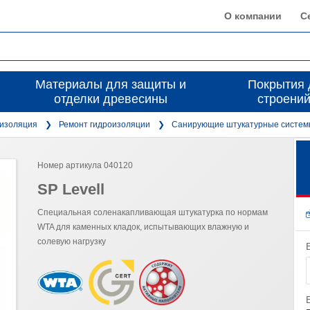
О компании
С
Материалы для защиты и
Покрытия 
отделки древесины
строений
изоляция
Ремонт гидроизоляции
Санирующие штукатурные систе
Номер артикула 040120
SP Levell
Специальная соленакапливающая штукатурка по нормам
WTA для каменных кладок, испытывающих влажную и
солевую нагрузку