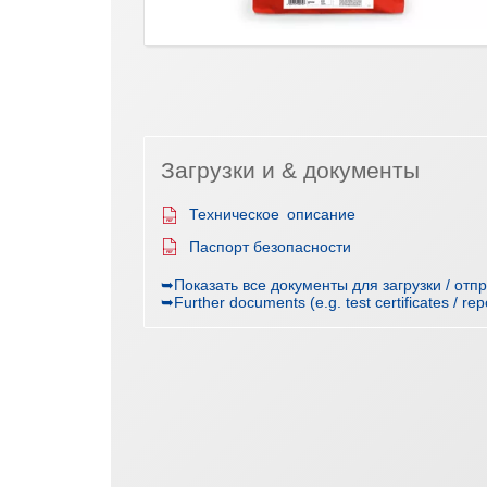
Загрузки и & документы
Техническое описание
Паспорт безопасности
➥Показать все документы для загрузки / отп
➥Further documents (e.g. test certificates / rep