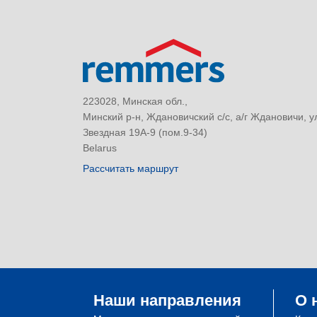
223028, Минская обл.,
Минский р-н, Ждановичский с/с, а/г Ждановичи, у
Звездная 19А-9 (пом.9-34)
Belarus
Рассчитать маршрут
Наши направления
О 