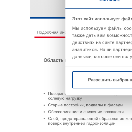
Этот сайт использует фай
Мы используем файлы cooki
Подробная информация о продукте
Нанесе
также дать вам возможнос
действиях на сайте партне
аналитикой. Наши партнеры
данными, которые они полу
Область применения
Разрешить выбран
Поверхности стен и каменные кладки, ис
солевую нагрузку
Старые постройки, подвалы и фасады
Обессоливание и снижение влажности
Слой, предотвращающий образование кон
поверх внутренней гидроизоляции