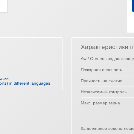
Характеристики п
Aw / Степень водопоглощ
Пожарная опасность
равки
Прочность на сжатие
orts) in different languages
Независимый контроль
Макс. размер зерна
Капиллярное водопоглощ