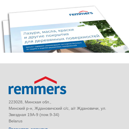
©
223028, Минская обл.,
Минский р-н, Ждановичский с/с, а/г Ждановичи, ул.
Звездная 19А-9 (пом.9-34)
Belarus