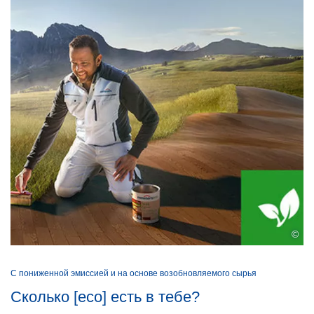
©
С пониженной эмиссией и на основе возобновляемого сырья
Сколько [eco] есть в тебе?