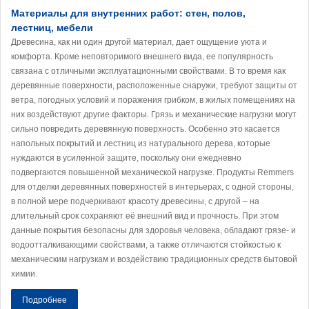
Материалы для внутренних работ: стен, полов,
лестниц, мебели
Древесина, как ни один другой материал, дает ощущение уюта и
комфорта. Кроме неповторимого внешнего вида, ее популярность
связана с отличными эксплуатационными свойствами. В то время как
деревянные поверхности, расположенные снаружи, требуют защиты от
ветра, погодных условий и поражения грибком, в жилых помещениях на
них воздействуют другие факторы. Грязь и механические нагрузки могут
сильно повредить деревянную поверхность. Особенно это касается
напольных покрытий и лестниц из натурального дерева, которые
нуждаются в усиленной защите, поскольку они ежедневно
подвергаются повышенной механической нагрузке. Продукты Remmers
для отделки деревянных поверхностей в интерьерах, с одной стороны,
в полной мере подчеркивают красоту древесины, с другой – на
длительный срок сохраняют её внешний вид и прочность. При этом
данные покрытия безопасны для здоровья человека, обладают грязе- и
водоотталкивающими свойствами, а также отличаются стойкостью к
механическим нагрузкам и воздействию традиционных средств бытовой
химии.
Подробнее