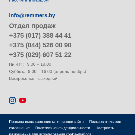
Рассчитать маршрут
info@remmers.by
Отдел продаж
+375 (017) 388 44 41
+375 (044) 526 00 90
+375 (029) 607 51 22
Пн.-Пт.:
9.00 – 19.00
Суббота: 9.00 – 16.00 (апрель-ноябрь)
Воскресенье - выходной
Правила использования материалов сайта
Пользовательское
соглашение
Политика конфиденциальности
Настроить
разрешения для использования cookie-файлов