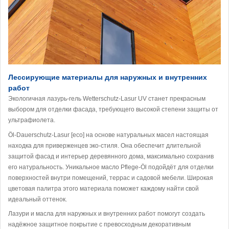
Лессирующие материалы для наружных и внутренних
работ
Экологичная лазурь-гель Wetterschutz-Lasur UV станет прекрасным
выбором для отделки фасада, требующего высокой степени защиты от
ультрафиолета.
Öl-Dauerschutz-Lasur [eco] на основе натуральных масел настоящая
находка для приверженцев эко-стиля. Она обеспечит длительной
защитой фасад и интерьер деревянного дома, максимально сохранив
его натуральность. Уникальное масло Pflege-Öl подойдёт для отделки
поверхностей внутри помещений, террас и садовой мебели. Широкая
цветовая палитра этого материала поможет каждому найти свой
идеальный оттенок.
Лазури и масла для наружных и внутренних работ помогут создать
надёжное защитное покрытие с превосходным декоративным