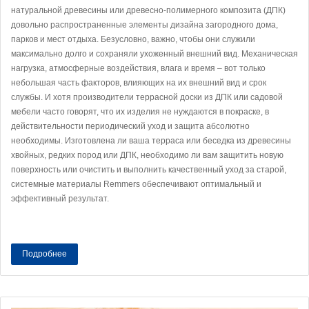
натуральной древесины или древесно-полимерного композита (ДПК)
довольно распространенные элементы дизайна загородного дома,
парков и мест отдыха. Безусловно, важно, чтобы они служили
максимально долго и сохраняли ухоженный внешний вид. Механическая
нагрузка, атмосферные воздействия, влага и время – вот только
небольшая часть факторов, влияющих на их внешний вид и срок
службы. И хотя производители террасной доски из ДПК или садовой
мебели часто говорят, что их изделия не нуждаются в покраске, в
действительности периодический уход и защита абсолютно
необходимы. Изготовлена ли ваша терраса или беседка из древесины
хвойных, редких пород или ДПК, необходимо ли вам защитить новую
поверхность или очистить и выполнить качественный уход за старой,
системные материалы Remmers обеспечивают оптимальный и
эффективный результат.
Подробнее