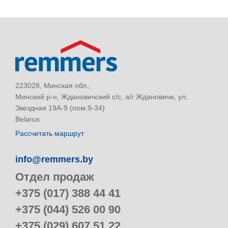
223028, Минская обл.,
Минский р-н, Ждановичский с/с, а/г Ждановичи, ул.
Звездная 19А-9 (пом.9-34)
Belarus
Рассчитать маршрут
info@remmers.by
Отдел продаж
+375 (017) 388 44 41
+375 (044) 526 00 90
+375 (029) 607 51 22