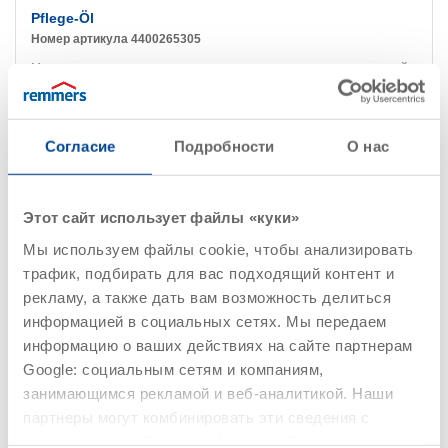
Pflege-Öl
Номер артикула 4400265305
Масло натуральное на основе растворителя для террас, садовой
мебели, отделки стен из дерева внутри помещений
Согласие
Подробности
О нас
Детали
Этот сайт использует файлы «куки»
Мы используем файлы cookie, чтобы анализировать
трафик, подбирать для вас подходящий контент и
рекламу, а также дать вам возможность делиться
информацией в социальных сетях. Мы передаем
информацию о ваших действиях на сайте партнерам
Google: социальным сетям и компаниям,
занимающимся рекламой и веб-аналитикой. Наши
партнеры могут комбинировать эти сведения с
предоставленной вами информацией, а также