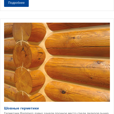
Подробнее
Шовные герметики
Герметики Remmers давно заняли прочное место среди лидеров рынка.