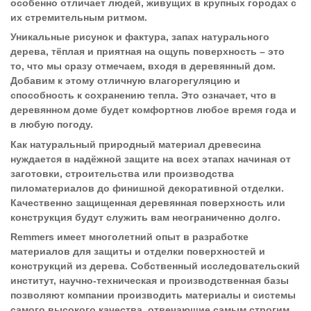
особенно отличает людей, живущих в крупных городах с
их стремительным ритмом.
Уникальные рисунок и фактура, запах натурального
дерева, тёплая и приятная на ощупь поверхность – это
то, что мы сразу отмечаем, входя в деревянный дом.
Добавим к этому отличную влагорегуляцию и
способность к сохранению тепла. Это означает, что в
деревянном доме будет комфортнов любое время года и
в любую погоду.
Как натуральный природный материал древесина
нуждается в надёжной защите на всех этапах начиная от
заготовки, строительства или производства
пиломатериалов до финишной декоративной отделки.
Качественно защищенная деревянная поверхность или
конструкция будут служить вам неограниченно долго.
Remmers имеет многолетний опыт в разработке
материалов для защиты и отделки поверхностей и
конструкций из дерева. Собственный исследовательский
институт, научно-техническая и производственная базы
позволяют компании производить материалы и системы
самого высокого качества, отвечающие самым строгим