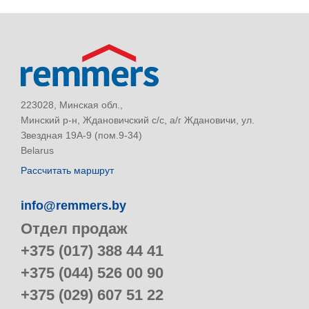
223028, Минская обл.,
Минский р-н, Ждановичский с/с, а/г Ждановичи, ул.
Звездная 19А-9 (пом.9-34)
Belarus
Рассчитать маршрут
info@remmers.by
Отдел продаж
+375 (017) 388 44 41
+375 (044) 526 00 90
+375 (029) 607 51 22