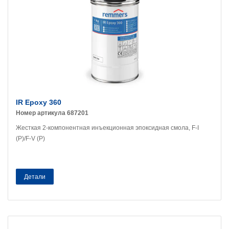
IR Epoxy 360
Номер артикула 687201
Жесткая 2-компонентная инъекционная эпоксидная смола, F-I
(P)/F-V (P)
Детали