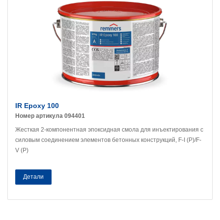
IR Epoxy 100
Номер артикула 094401
Жесткая 2-компонентная эпоксидная смола для инъектирования с
силовым соединением элементов бетонных конструкций, F-I (P)/F-
V (P)
Детали