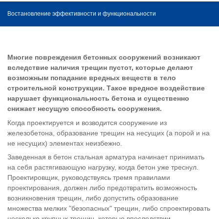
Востановление эффективности и функциональности
Многие повреждения бетонных сооружений возникают
вследствие наличия трещин пустот, которые делают
возможным попадание вредных веществ в тело
строительной конструкции. Такое вредное воздействие
нарушает функциональность бетона и существенно
снижает несущую способность сооружения.
Когда проектируется и возводится сооружение из
железобетона, образование трещин на несущих (а порой и на
не несущих) элементах неизбежно.
Заведенная в бетон стальная арматура начинает принимать
на себя растягивающую нагрузку, когда бетон уже треснул.
Проектировщик, руководствуясь тремя правилами
проектирования, должен либо предотвратить возможность
возникновения трещин, либо допустить образование
множества мелких "безопасных" трещин, либо спроектировать
несколько крупных трещин, которые впоследствии