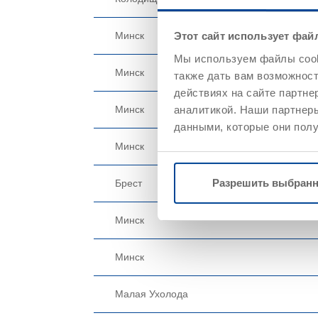
Минск
Этот сайт использует фай
Мы используем файлы cooki
Минск
также дать вам возможнос
действиях на сайте партне
аналитикой. Наши партнеры
Минск
данными, которые они полу
Минск
Разрешить выбран
Брест
Минск
Минск
Малая Ухолода