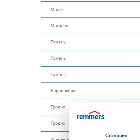
Минск
Могилев
Гомель
Гомель
Гомель
Барановичи
Гродно
Гродно
Согласие
Колодищи