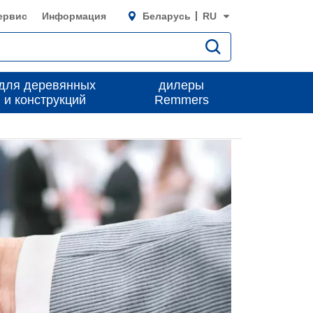
ервис
Информация
Беларусь
RU
для деревянных
дилеры
 и конструкций
Remmers