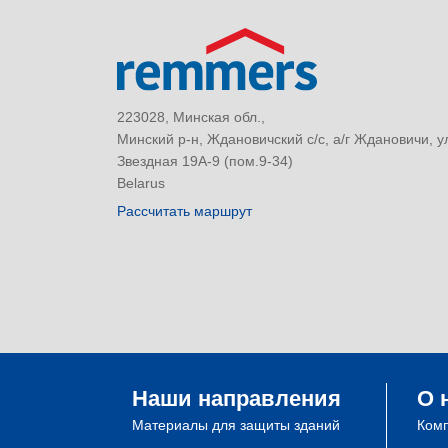
223028, Минская обл.,
Минский р-н, Ждановичский с/с, а/г Ждановичи, у
Звездная 19А-9 (пом.9-34)
Belarus
Рассчитать маршрут
Наши направления
О 
Материалы для защиты зданий
Ком