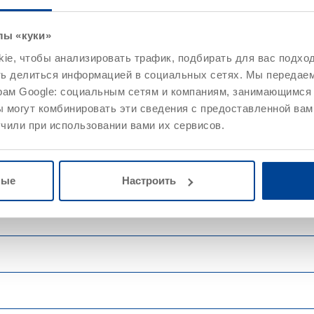
лы «куки»
e, чтобы анализировать трафик, подбирать для вас подход
ть делиться информацией в социальных сетях. Мы передае
рам Google: социальным сетям и компаниям, занимающимся 
 могут комбинировать эти сведения с предоставленной вам
чили при использовании вами их сервисов.
ные
Настроить