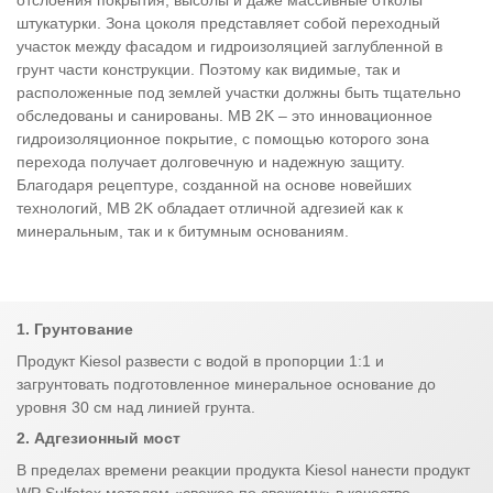
штукатурки. Зона цоколя представляет собой переходный
участок между фасадом и гидроизоляцией заглубленной в
грунт части конструкции. Поэтому как видимые, так и
расположенные под землей участки должны быть тщательно
обследованы и санированы. MB 2K – это инновационное
гидроизоляционное покрытие, с помощью которого зона
перехода получает долговечную и надежную защиту.
Благодаря рецептуре, созданной на основе новейших
технологий, MB 2K обладает отличной адгезией как к
минеральным, так и к битумным основаниям.
1. Грунтование
Продукт Kiesol развести с водой в пропорции 1:1 и
загрунтовать подготовленное минеральное основание до
уровня 30 см над линией грунта.
2. Адгезионный мост
В пределах времени реакции продукта Kiesol нанести продукт
WP Sulfatex методом «свежее по свежему» в качестве