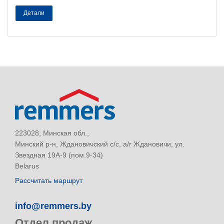
Детали
223028, Минская обл.,
Минский р-н, Ждановичский с/с, а/г Ждановичи, ул.
Звездная 19А-9 (пом.9-34)
Belarus
Рассчитать маршрут
info@remmers.by
Отдел продаж