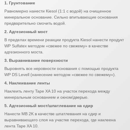
1. Грунтование
Равномерно нанести Kiesol (1:1 c водой) на очищенное
минеральное основание. Сильно впитывающие основания
предварительно смочить водой.
2. Адгезионный мост
В пределах времени реакции продукта Kiesol нанести продукт
WP Sulfatex методом «свежее по свежему» в качестве
адгезионного моста.
3.
Выравнивание поверхности
Выровнять все неровности основания с помощью продукта
WP DS Levell (нанесение методом «свежее по свежему»).
4. Наклеивание ленты
Наклеить ленту Tape XA 10 на участок перехода между
минеральным основанием и окном/дверью.
5. Адгезионный мост/шпатлевание на сдир
Нанести MB 2K в качестве шпатлевания на сдир и
выравнивающего слоя на участке перехода, где наклеена
лента Tape XA 10.