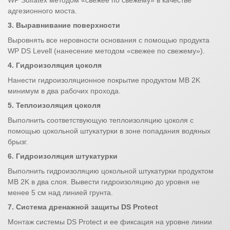
адгезионного моста.
3. Выравнивание поверхности
Выровнять все неровности основания с помощью продукта
WP DS Levell (нанесение методом «свежее по свежему»).
4. Гидроизоляция цоколя
Нанести гидроизоляционное покрытие продуктом MB 2K
минимум в два рабочих прохода.
5. Теплоизоляция цоколя
Выполнить соответствующую теплоизоляцию цоколя с
помощью цокольной штукатурки в зоне попадания водяных
брызг.
6. Гидроизоляция штукатурки
Выполнить гидроизоляцию цокольной штукатурки продуктом
MB 2K в два слоя. Вывести гидроизоляцию до уровня не
менее 5 см над линией грунта.
7. Система дренажной защиты DS Protect
Монтаж системы DS Protect и ее фиксация на уровне линии