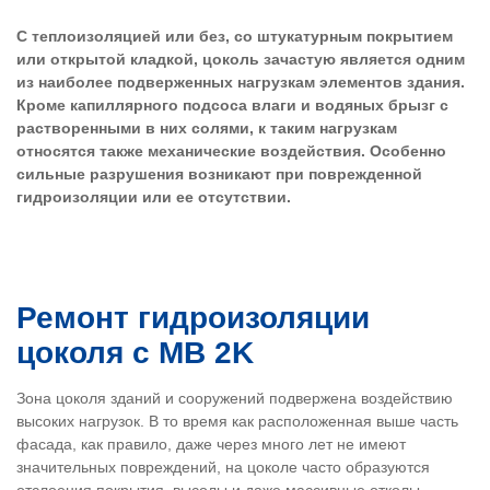
C теплоизоляцией или без, со штукатурным покрытием
или открытой кладкой, цоколь зачастую является одним
из наиболее подверженных нагрузкам элементов здания.
Кроме капиллярного подсоса влаги и водяных брызг с
растворенными в них солями, к таким нагрузкам
относятся также механические воздействия. Особенно
сильные разрушения возникают при поврежденной
гидроизоляции или ее отсутствии.
Ремонт гидроизоляции
цоколя с MB 2K
Зона цоколя зданий и сооружений подвержена воздействию
высоких нагрузок. В то время как расположенная выше часть
фасада, как правило, даже через много лет не имеют
значительных повреждений, на цоколе часто образуются
отслоения покрытия, высолы и даже массивные отколы