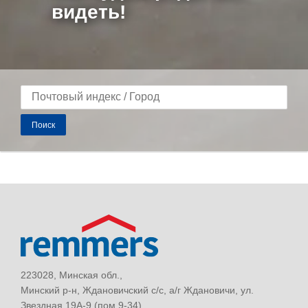
видеть!
Поиск
223028, Минская обл.,
Минский р-н, Ждановичский с/с, а/г Ждановичи, ул.
Звездная 19А-9 (пом.9-34)