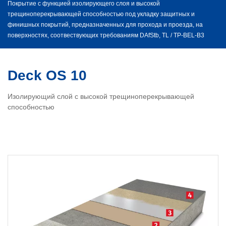
Покрытие с функцией изолирующего слоя и высокой
трещиноперекрывающей способностью под укладку защитных и
финишных покрытий, предназначенных для прохода и проезда, на
поверхностях, соотвествующих требованиям DAfStb, TL / TP-BEL-B3
Deck OS 10
Изолирующий слой с высокой трещиноперекрывающей
способностью