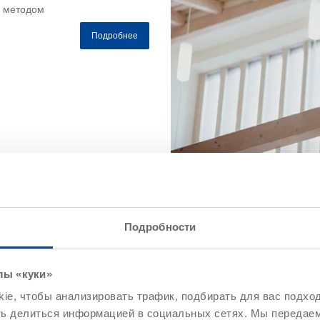
м методом
Подробнее
Подробности
лы «куки»
Вспучивающийся ог
e, чтобы анализировать трафик, подбирать для вас подход
защитный лак
ть делиться информацией в социальных сетях. Мы передае