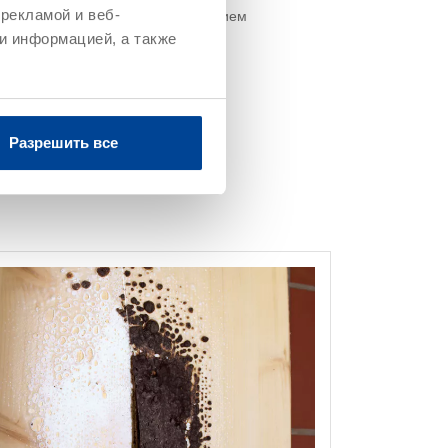
рекламой и веб-
ая валиком, кистью или распылением
и информацией, а также
Разрешить все