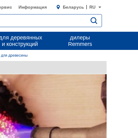
ервис
Информация
Беларусь
RU
для деревянных
дилеры
 и конструкций
Remmers
 для древесины