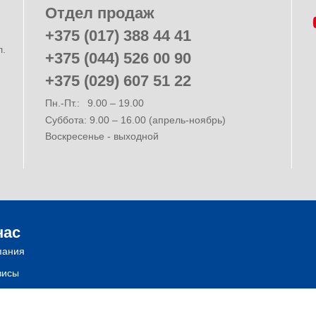
Отдел продаж
+375 (017) 388 44 41
л.
+375 (044) 526 00 90
+375 (029) 607 51 22
Пн.-Пт.:
9.00 – 19.00
Суббота: 9.00 – 16.00 (апрель-ноябрь)
Воскресенье - выходной
нас
пания
висы