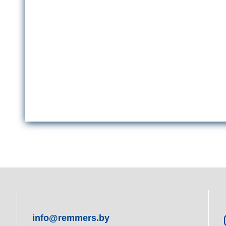
info@remmers.by