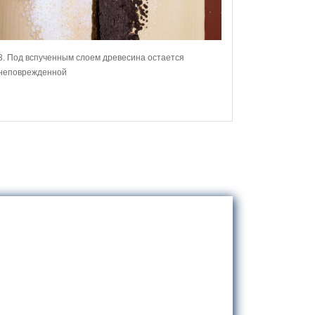
3. Под вспученным слоем древесина остается
неповрежденной