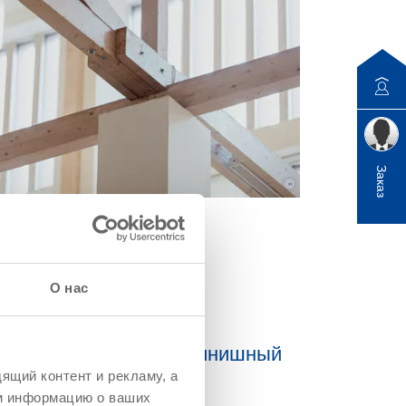
Заказ
©
О нас
незащитный слой и финишный
ящий контент и рекламу, а
м информацию о ваших