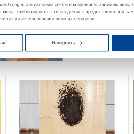
рам Google: социальным сетям и компаниям, занимающимся 
Система огнезащиты, наносим
 могут комбинировать эти сведения с предоставленной вам
Подробнее
чили при использовании вами их сервисов.
ные
Настроить
©