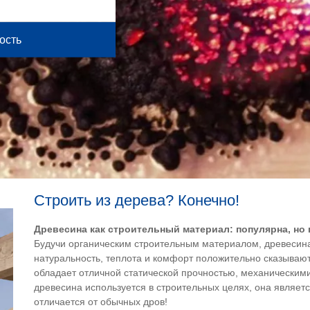
ость
Строить из дерева? Конечно!
Древесина как строительный материал: популярна, но 
Будучи органическим строительным материалом, древесина
натуральность, теплота и комфорт положительно сказывают
обладает отличной статической прочностью, механическим
древесина используется в строительных целях, она являе
отличается от обычных дров!