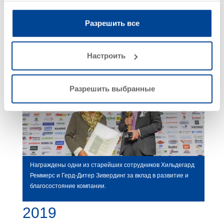
данными, которые они получили при использовании
вами их сервисов.
Разрешить все
Настроить
Разрешить выбранные
Награждены одни из старейших сотрудников Хильдегард
Реммерс и Герд-Дитер Зивердинг за вклад в развитие и
благосостояние компании.
2019