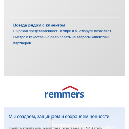
Всегда рядом с клиентом
Широкая представленность в мире и в Беларуси позволяет
быстро и качественно реагировать на запросы клиентов и
партнеров
Мы создаем, защищаем и сохраняем ценности
Группа компаний Remmers основана в 1949 году