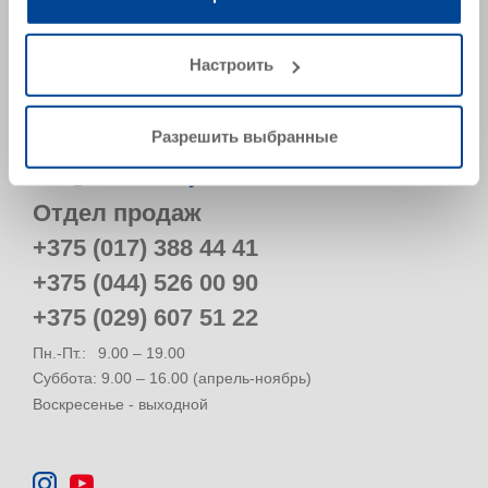
223028, Минская обл.,
Минский р-н, Ждановичский с/с, а/г Ждановичи, ул.
Настроить
Звездная 19А-9 (пом.9-34)
Belarus
Рассчитать маршрут
Разрешить выбранные
info@remmers.by
Отдел продаж
+375 (017) 388 44 41
+375 (044) 526 00 90
+375 (029) 607 51 22
Пн.-Пт.:
9.00 – 19.00
Суббота: 9.00 – 16.00 (апрель-ноябрь)
Воскресенье - выходной