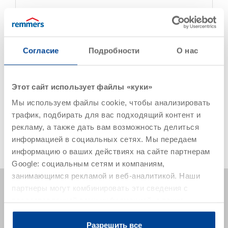
Реализованный проект
Test
Категория
Согласие
Подробности
О нас
Описание
Test
Этот сайт использует файлы «куки»
Мы используем файлы cookie, чтобы анализировать
трафик, подбирать для вас подходящий контент и
Читать далее
рекламу, а также дать вам возможность делиться
информацией в социальных сетях. Мы передаем
информацию о ваших действиях на сайте партнерам
Google: социальным сетям и компаниям,
занимающимся рекламой и веб-аналитикой. Наши
партнеры могут комбинировать эти сведения с
предоставленной вами информацией, а также
данными, которые они получили при использовании
вами их сервисов.
Разрешить все