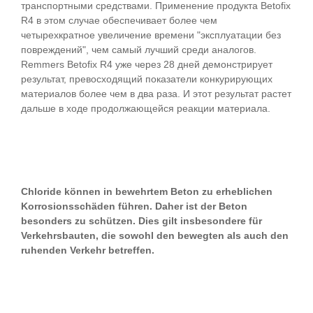
транспортными средствами. Применение продукта Betofix
R4 в этом случае обеспечивает более чем
четырехкратное увеличение времени "эксплуатации без
повреждений", чем самый лучший среди аналогов.
Remmers Betofix R4 уже через 28 дней демонстрирует
результат, превосходящий показатели конкурирующих
материалов более чем в два раза. И этот результат растет
дальше в ходе продолжающейся реакции материала.
Chloride können in bewehrtem Beton zu erheblichen
Korrosionsschäden führen. Daher ist der Beton
besonders zu schützen. Dies gilt insbesondere für
Verkehrsbauten, die sowohl den bewegten als auch den
ruhenden Verkehr betreffen.