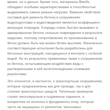
время, но и деньги. Кроме того, материалы Betofix
обладают особыми характеристиками и способностью
выдерживать самые разные нагрузки. Важным свойством
составов для ремонта бетона в сооружениях
водоподготовки и водоотведения является коэффициент
миграции хлоридов. Хлориды очень быстро вызывают в
армированном бетоне сильные повреждения в результате
коррозии, поэтому сопротивление их проникновению в
бетон должно быть как можно более высоким. Изначально
соответствующие испытания были разработаны для
бетонных конструкций, находящихся в контакте с соленой
водой. Но их результаты применимы также к сооружениям
из бетона, испытывающим воздействие воды с
растворенными в ней антигололедными солевыми
реагентами.
Это относится, в частности, к транспортным сооружениям,
которые предназначены как для проезда, так и для
стоянки транспортных средств. Типичным примером
служат многоярусные и подземные паркинги, а
конкретнее их колонны и фундаменты опор, которые
часто не защищены от реагентов, заносимых