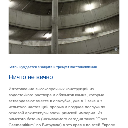
©
Бетон нуждается в защите и требует восстановления
Ничто не вечно
Изготовление высокопрочных конструкций из
водостойкого раствора и обломков камня, которые
затвердевают вместе в опалубке, уже в 1 веке н.э.
испытало настоящий прорыв и позднее послужило
основой архитектуры эпохи римской империи. Из
римского бетона (называемого сегодня также "Opus
Caementitium" по Витрувию) в это время по всей Европе