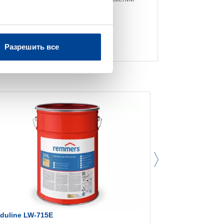
Разрешить все
nduline LW-715E