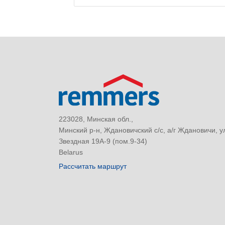
223028, Минская обл.,
Минский р-н, Ждановичский с/с, а/г Ждановичи, у
Звездная 19А-9 (пом.9-34)
Belarus
Рассчитать маршрут