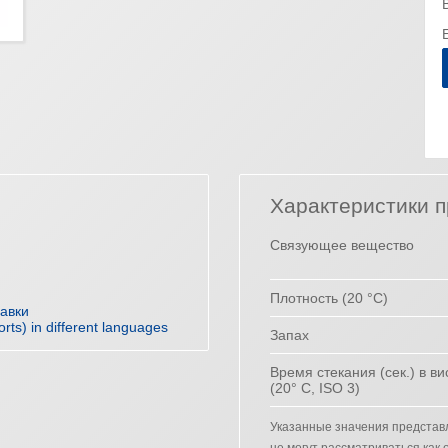
Характеристики п
Связующее вещество
Плотность (20 °C)
равки
orts) in different languages
Запах
Время стекания (сек.) в в
(20° C, ISO 3)
Указанные значения представ
не могут рассматриваться как