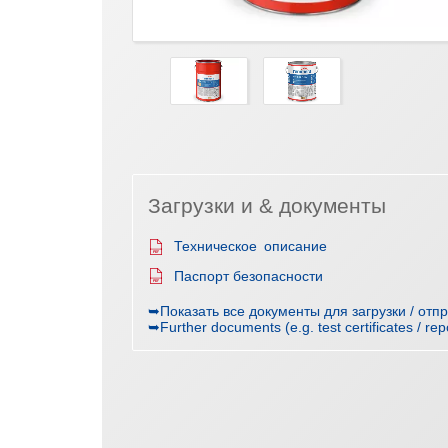
Загрузки и & документы
Техническое описание
Паспорт безопасности
➥Показать все документы для загрузки / отп
➥Further documents (e.g. test certificates / rep