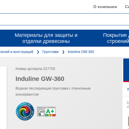
О компании
С
Материалы для защиты и
Покрытия 
отделки древесины
строений
оений и конструкций
Грунтовки
Induline GW-360
Номер артикула 327705
Induline GW-360
Водная лессирующая грунтовка с пленочным
консервантом