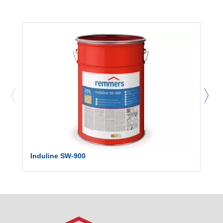
Induline SW-900