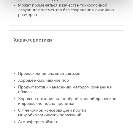
Может применяться в качестве тонкослойной
лазури для элементов без сохранения линейных
размеров
Характеристики
Превосходная влажная адгезия
Хорошее смачивание пор
Продукт готов к нанесению методом окунания и
облива
Хорошее стекание на необработанной древесине
и древесине после пропитки
С пленочной консервацией против
микробиологических поражений
Атмосферостойкость