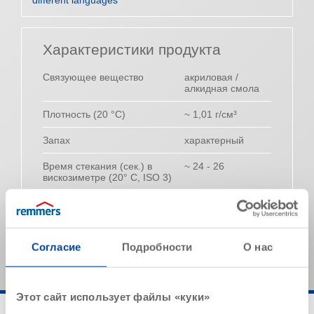
different languages
Характеристики продукта
Связующее вещество
акриловая /
алкидная смола
Плотность (20 °C)
~ 1,01 г/см³
Запах
характерный
Время стекания (сек.) в
~ 24 - 26
вискозиметре (20° C, ISO 3)
Указанные значения представляют собой типичные
характеристики продукта и не могут рассматриваться
как обязательные спецификации продукта.
Согласие
Подробности
О нас
Этот сайт использует файлы «куки»