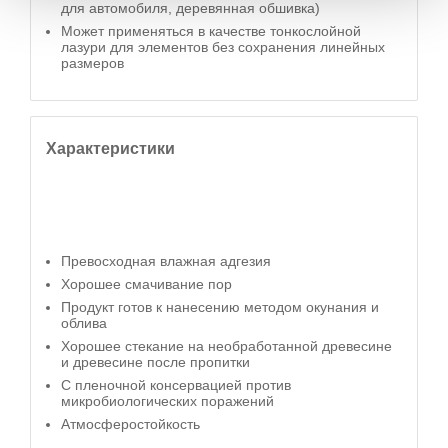
для автомобиля, деревянная обшивка)
Может применяться в качестве тонкослойной
лазури для элементов без сохранения линейных
размеров
Характеристики
Превосходная влажная адгезия
Хорошее смачивание пор
Продукт готов к нанесению методом окунания и
облива
Хорошее стекание на необработанной древесине
и древесине после пропитки
С пленочной консервацией против
микробиологических поражений
Атмосферостойкость