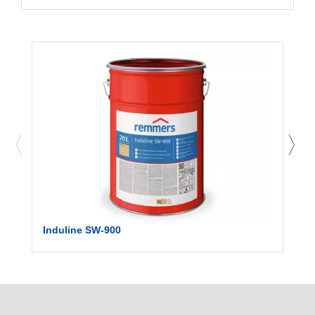
Induline SW-900