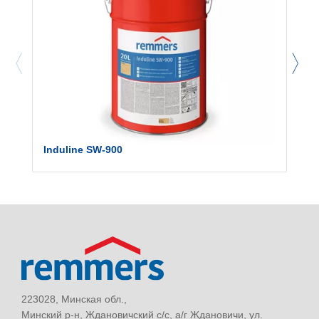
Induline SW-900
223028, Минская обл.,
Минский р-н, Ждановичский с/с, а/г Ждановичи, ул.