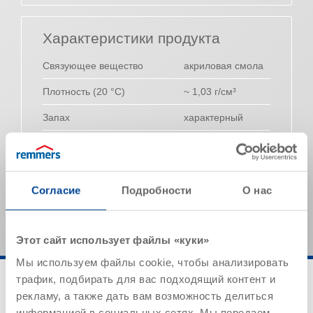
Характеристики продукта
Связующее вещество
акриловая смола
Плотность (20 °C)
~ 1,03 г/см³
Запах
характерный
Вязкость
~ 2300 мПа·с
Указанные значения представляют собой типичные
характеристики продукта и не могут рассматриваться
Согласие
Подробности
О нас
как обязательные спецификации продукта.
Этот сайт использует файлы «куки»
Мы используем файлы cookie, чтобы анализировать
трафик, подбирать для вас подходящий контент и
рекламу, а также дать вам возможность делиться
информацией в социальных сетях. Мы передаем