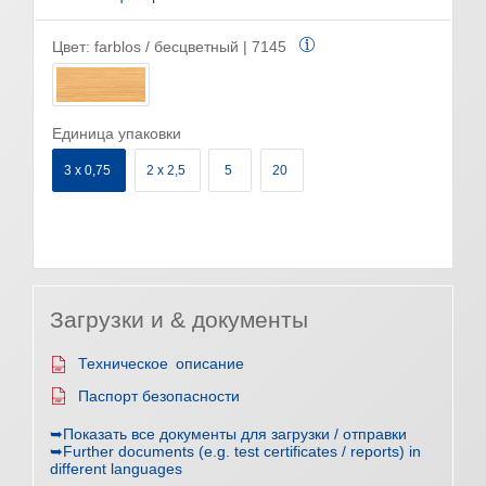
Цвет:
farblos / бесцветный | 7145
Единица упаковки
3 x 0,75
2 x 2,5
5
20
Загрузки и & документы
Техническое описание
Паспорт безопасности
➥Показать все документы для загрузки / отправки
➥Further documents (e.g. test certificates / reports) in
different languages