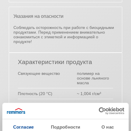
Указания на опасности
Соблюдать осторожность при работе с биоцидными
продуктами. Перед применением внимательно
ознакомиться с этикеткой и информацией о
продукте!
Характеристики продукта
Связующее вещество
полимер на
основе льняного
масла
Плотность (20 °C)
~ 1,004 г/см³
Запах
характерный
Время стекания (сек.) в
~ 23
вискозиметре (20° C, ISO 3)
Согласие
Подробности
О нас