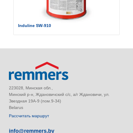
Induline SW-910
223028, Минская обл.,
Минский р-н, Ждановичский с/с, а/г Ждановичи, ул.
Звездная 19А-9 (пом.9-34)
Belarus
Рассчитать маршрут
info@remmers.by