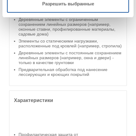
Деревянные элементы без сохранения линейных
Разрешить выбранные
размеров (например, изгороди, фахверк, навесы
для автомобиля, деревянная обшивка)
Деревянные элементы с ограниченным
сохранением линейных размеров (например,
оконные ставни, профилированные материалы,
садовые дома)
Элементы со статическими нагрузками,
расположенные под кровлей (например, стропила)
Деревянные элементы с постоянным сохранением
линейных размеров (например, окна и двери) -
только в качестве грунтовки
Предварительная обработка под нанесение
лессирующих и кроющих покрытий
Характеристики
Профилактическая защита от