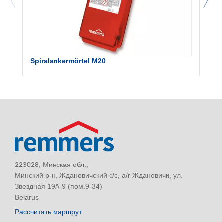
Spiralankermörtel M20
223028, Минская обл.,
Минский р-н, Ждановичский с/с, а/г Ждановичи, ул.
Звездная 19А-9 (пом.9-34)
Belarus
Рассчитать маршрут