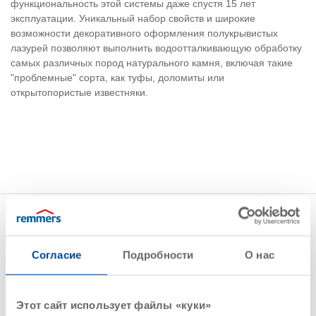
функциональность этой системы даже спустя 15 лет
эксплуатации. Уникальный набор свойств и широкие
возможности декоративного оформления полукрывистых
лазурей позволяют выполнить водоотталкивающую обработку
самых различных пород натурального камня, включая такие
"проблемные" сорта, как туфы, доломиты или
открытопористые известняки.
Лессирующие покрытия
Найдено 2 продуктов
Согласие
Подробности
О нас
Показать все фильтры
Этот сайт использует файлы «куки»