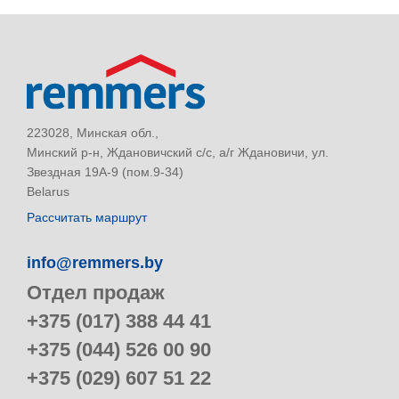
223028, Минская обл.,
Минский р-н, Ждановичский с/с, а/г Ждановичи, ул.
Звездная 19А-9 (пом.9-34)
Belarus
Рассчитать маршрут
info@remmers.by
Отдел продаж
+375 (017) 388 44 41
+375 (044) 526 00 90
+375 (029) 607 51 22