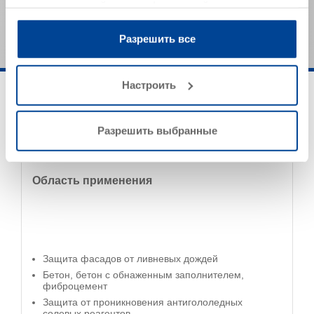
предоставленной вами информацией, а также
как обязательные спецификации продукта.
данными, которые они получили при использовании
вами их сервисов.
Разрешить все
Настроить
Разрешить выбранные
Область применения
Защита фасадов от ливневых дождей
Бетон, бетон с обнаженным заполнителем,
фиброцемент
Защита от проникновения антигололедных
солевых реагентов