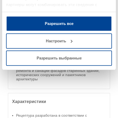
партнеры могут комбинировать эти сведения с
предоставленной вами информацией, а также
данными, которые они получили при использовании
вами их сервисов.
Разрешить все
Область применения
Настроить
Разрешить выбранные
Накрывная штукатурка для восстановления,
ремонта и санации фасадов старинных зданий,
исторических сооружений и памятников
архитектуры
Характеристики
Рецептура разработана в соответствии с