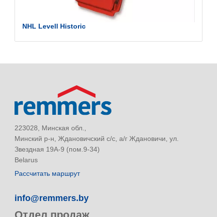
NHL Levell Historic
223028, Минская обл.,
Минский р-н, Ждановичский с/с, а/г Ждановичи, ул.
Звездная 19А-9 (пом.9-34)
Belarus
Рассчитать маршрут
info@remmers.by
Отдел продаж