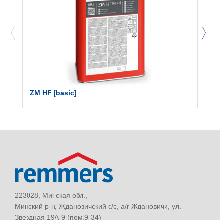
ZM HF [basic]
223028, Минская обл.,
Минский р-н, Ждановичский с/с, а/г Ждановичи, ул.
Звездная 19А-9 (пом.9-34)