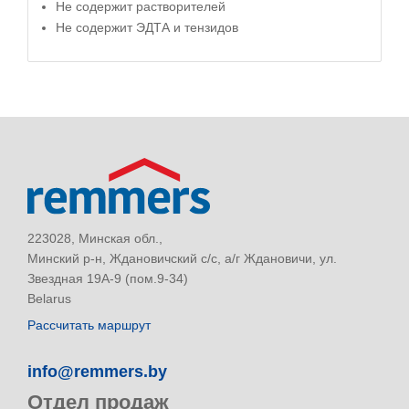
Не содержит растворителей
Не содержит ЭДТА и тензидов
223028, Минская обл.,
Минский р-н, Ждановичский с/с, а/г Ждановичи, ул.
Звездная 19А-9 (пом.9-34)
Belarus
Рассчитать маршрут
info@remmers.by
Отдел продаж