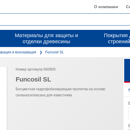
О компании
С
Материалы для защиты и
Покрытия 
отделки древесины
строений
врация и консервация
Funcosil SL
Номер артикула 060805
Funcosil SL
Бесцветная гидрофобизирующая пропитка на основе
силана/силоксана для известняка