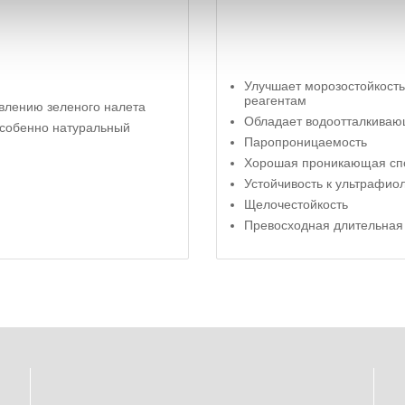
Улучшает морозостойкость
реагентам
явлению зеленого налета
Обладает водоотталкиваю
собенно натуральный
Паропроницаемость
Хорошая проникающая сп
Устойчивость к ультрафио
Щелочестойкость
Превосходная длительная