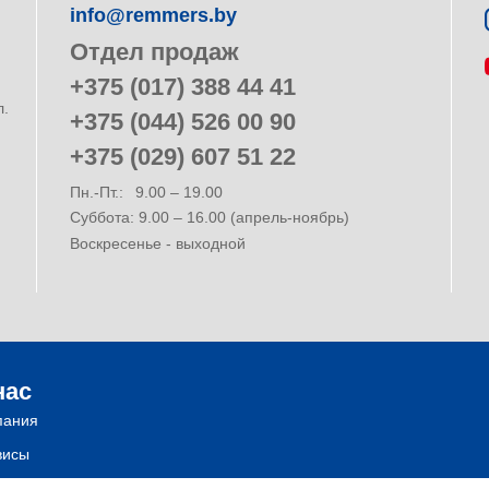
info@remmers.by
Отдел продаж
+375 (017) 388 44 41
л.
+375 (044) 526 00 90
+375 (029) 607 51 22
Пн.-Пт.:
9.00 – 19.00
Суббота: 9.00 – 16.00 (апрель-ноябрь)
Воскресенье - выходной
нас
пания
висы