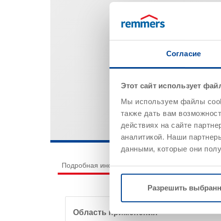
Согласие
Этот сайт использует фай
Мы используем файлы cooki
также дать вам возможнос
действиях на сайте партне
аналитикой. Наши партнеры
данными, которые они полу
Подробная информация о продукте
Нанесе
Разрешить выбран
Область применения