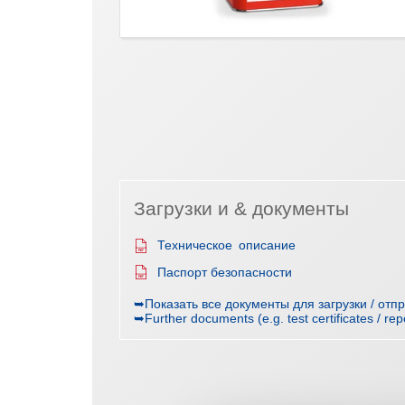
Загрузки и & документы
Техническое описание
Паспорт безопасности
➥Показать все документы для загрузки / отп
➥Further documents (e.g. test certificates / rep