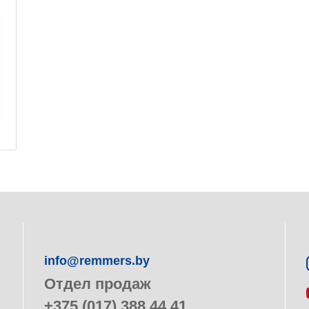
info@remmers.by
Отдел продаж
+375 (017) 388 44 41