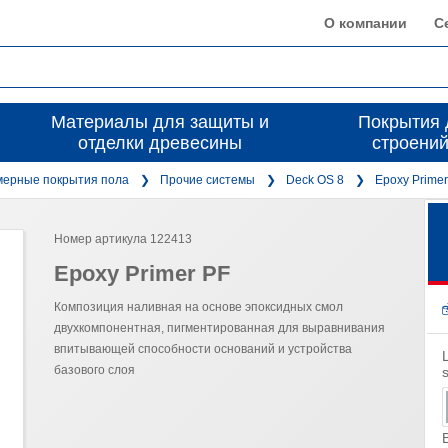
О компании
С
Материалы для защиты и
Покрытия 
отделки древесины
строений
ерные покрытия пола
Прочие системы
Deck OS 8
Epoxy Primer
Номер артикула 122413
Epoxy Primer PF
Композиция наливная на основе эпоксидных смол
двухкомпонентная, пигментированная для выравнивания
впитывающей способности оснований и устройства
базового слоя