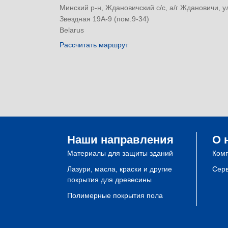
Минский р-н, Ждановичский с/с, а/г Ждановичи, у
Звездная 19А-9 (пом.9-34)
Belarus
Рассчитать маршрут
Наши направления
О 
Материалы для защиты зданий
Ком
Лазури, масла, краски и другие
Сер
покрытия для древесины
Полимерные покрытия пола