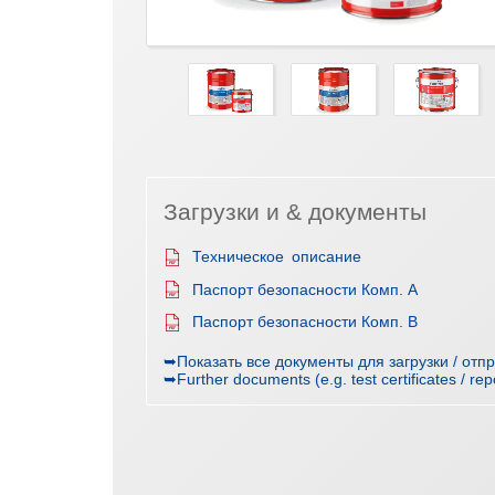
Загрузки и & документы
Техническое описание
Паспорт безопасности Комп. A
Паспорт безопасности Комп. B
➥Показать все документы для загрузки / отп
➥Further documents (e.g. test certificates / rep