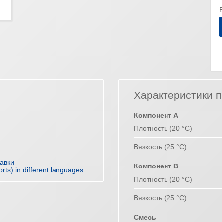
Характеристики п
Компонент А
Плотность (20 °C)
Вязкость (25 °C)
равки
Компонент В
orts) in different languages
Плотность (20 °C)
Вязкость (25 °C)
Смесь