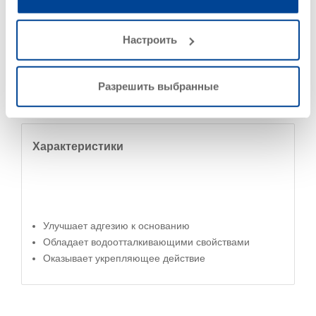
Настроить
Компонент системы гидроизоляции строительных
сооружений
Предназначено для впитывающих минеральных
Разрешить выбранные
оснований
Характеристики
Улучшает адгезию к основанию
Обладает водоотталкивающими свойствами
Оказывает укрепляющее действие