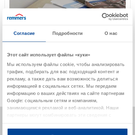
Согласие
Подробности
О нас
Этот сайт использует файлы «куки»
Мы используем файлы cookie, чтобы анализировать
Брошюры и каталоги
трафик, подбирать для вас подходящий контент и
рекламу, а также дать вам возможность делиться
Перейти в раздел
информацией в социальных сетях. Мы передаем
информацию о ваших действиях на сайте партнерам
Google: социальным сетям и компаниям,
занимающимся рекламой и веб-аналитикой. Наши
партнеры могут комбинировать эти сведения с
предоставленной вами информацией, а также
данными, которые они получили при использовании