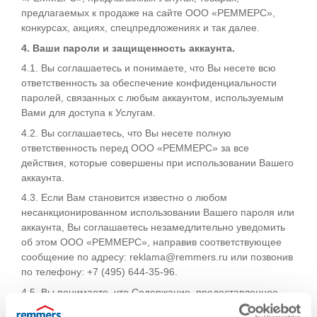
предлагаемых к продаже на сайте ООО «РЕММЕРС»,
конкурсах, акциях, спецпредложениях и так далее.
4. Ваши пароли и защищенность аккаунта.
4.1. Вы соглашаетесь и понимаете, что Вы несете всю
ответственность за обеспечение конфиденциальности
паролей, связанных с любым аккаунтом, используемым
Вами для доступа к Услугам.
4.2. Вы соглашаетесь, что Вы несете полную
ответственность перед ООО «РЕММЕРС» за все
действия, которые совершены при использовании Вашего
аккаунта.
4.3. Если Вам становится известно о любом
несанкционированном использовании Вашего пароля или
аккаунта, Вы соглашаетесь незамедлительно уведомить
об этом ООО «РЕММЕРС», направив соответствующее
сообщение по адресу: reklama@remmers.ru или позвонив
по телефону: +7 (495) 644-35-96.
4.5. Вы понимаете, что Содержание, предоставленное
Вам как часть Услуг, может являться объектом