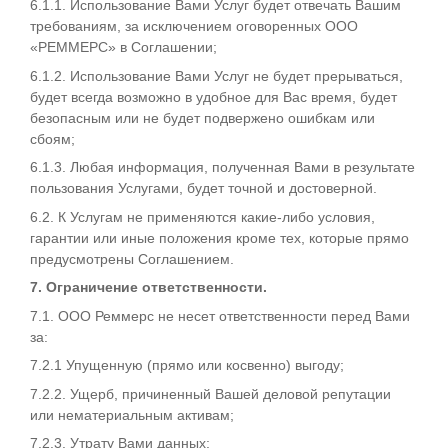
6.1.1. Использование Вами Услуг будет отвечать Вашим
требованиям, за исключением оговоренных ООО
«РЕММЕРС» в Соглашении;
6.1.2. Использование Вами Услуг не будет прерываться,
будет всегда возможно в удобное для Вас время, будет
безопасным или не будет подвержено ошибкам или
сбоям;
6.1.3. Любая информация, полученная Вами в результате
пользования Услугами, будет точной и достоверной.
6.2. К Услугам не применяются какие-либо условия,
гарантии или иные положения кроме тех, которые прямо
предусмотрены Соглашением.
7. Ограничение ответственности.
7.1. ООО Реммерс не несет ответственности перед Вами
за:
7.2.1 Упущенную (прямо или косвенно) выгоду;
7.2.2. Ущерб, причиненный Вашей деловой репутации
или нематериальным активам;
7.2.3. Утрату Вами данных;