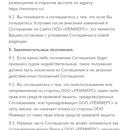
размещению в открытом доступе по адресу:
https://remmers.ru/.
8.2. Вы понимаете и соглашаетесь с тем, что если Вы
пользуетесь Услугами после внесения изменений в
Соглашении на Сайте ООО «РЕММЕРС», это является
Вашим согласием с условиями Соглашения в новой
редакции.
9. Заключительные положения.
9.1. Если какое-либо положение Соглашения будет
признано судом недействительным, такое положение
должно быть исключено из Соглашения и не затронет
действие иных положений Соглашения.
9.2. Вы соглашаетесь с тем, что неиспользование или
неприменение со стороны ООО «РЕММЕРС» каких-либо
прав или средств правовой защиты, предусмотренных
Соглашением, или принадлежащих ООО «РЕММЕРС» в
силу закона, не означает отказа со стороны ООО
Реммерс от таких прав и/или средств правовой защиты.
9.3. Никакая часть Соглашения не может пониматься как
установление между Вами и ООО «РЕММЕРС» агентских